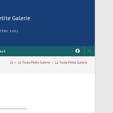
etite Galerie
TÈRE SUD)
act
>
La Toute Petite Galerie
>
La Toute Petite Galerie