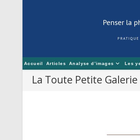
Skip
to
content
Penser la ph
PRATIQUE
Accueil
Articles
Analyse d’images
Les y
La Toute Petite Galerie