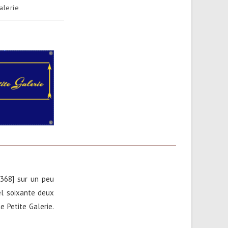
alerie
[368] sur un peu
el soixante deux
e Petite Galerie.