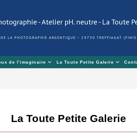
otographie - Atelier pH. neutre - La Toute P
 DE LA PHOTOGRAPHIE ARGENTIQUE – 29730 TREFFIAGAT (FINIS
eux de l’imaginaire
La Toute Petite Galerie
Cont
La Toute Petite Galerie