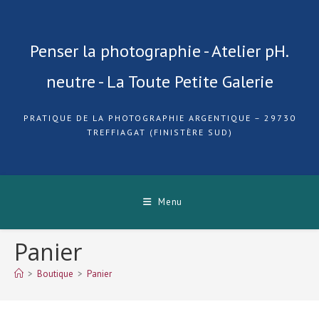
Skip
to
content
Penser la photographie - Atelier pH.
neutre - La Toute Petite Galerie
PRATIQUE DE LA PHOTOGRAPHIE ARGENTIQUE – 29730
TREFFIAGAT (FINISTÈRE SUD)
Menu
Panier
>
Boutique
>
Panier