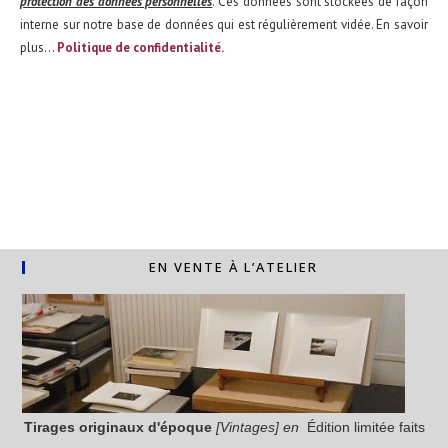
protection des données personnelles
. Ces données sont stockées de façon
interne sur notre base de données qui est régulièrement vidée. En savoir
plus...
Politique de confidentialité.
EN VENTE À L’ATELIER
Tirages originaux
d'époque
[Vintages] en
Édition limitée faits