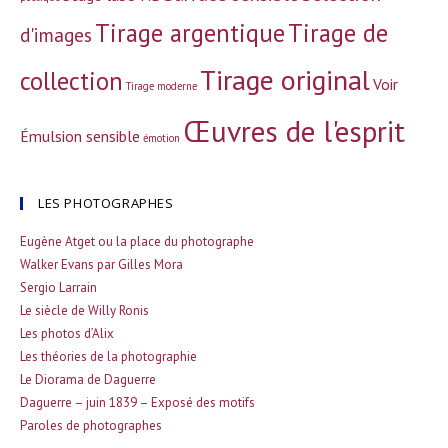
Tirage argentique
Tirage de
d'images
Tirage original
collection
Voir
Tirage moderne
Œuvres de l'esprit
Émulsion sensible
émotion
LES PHOTOGRAPHES
Eugène Atget ou la place du photographe
Walker Evans par Gilles Mora
Sergio Larrain
Le siècle de Willy Ronis
Les photos d’Alix
Les théories de la photographie
Le Diorama de Daguerre
Daguerre – juin 1839 – Exposé des motifs
Paroles de photographes