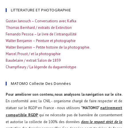
LITTERATURE ET PHOTOGRAPHIE
Gustav Janouch – Conversations avec Kafka
Thomas Bernhard / extraits de Extinction
Fernando Pessoa – Le livre de l’intranquillité
Walter Benjamin – Peinture et photographie
Walter Benjamin – Petite histoire de la photographie.
Marcel Proust / et la photographie
Baudelaire / extrait Salon de 1859
Champfleury / La légende du daguerréotype
MATOMO Collecte Des Données
Pour améliorer son contenu, nous analysons la navigation sur le site.
En conformité avec la CNIL - organisme chargé de faire respecter et de
nativement
statuer sur le RGDP en France - nous utilisons
"MATOMO"
compatible RGDP
qui ne nécessite pas de bannière de consentement
et autorise la collecte de 100% des données
dans le respect strict de la