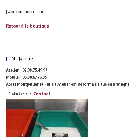
[woocommerce_cart]
Retour à la boutique
Me Joindre
Atelier : 02.98.75.49.97
Mobile : 06.80.67.76.85
Après Montpellier et Paris, l' Atelier est désormais situé en Bretagne
Contact
- Finistère sud.