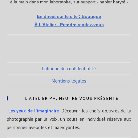
à la main dans mon laboratoire, sur support - papier baryté -
En direct sur le site : Boutique
À L'Atelier : Prendre rendez-vous
Politique de confidentialité
Mentions légales
L’ATELIER PH. NEUTRE VOUS PRÉSENTE
Les yeux de l'imaginaire
Découvrir les chefs d'œuvres de la
photographie par la voix, un cours en individuel réservé aux
personnes aveugles et malvoyantes.