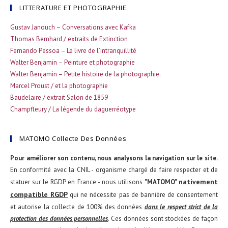
LITTERATURE ET PHOTOGRAPHIE
Gustav Janouch – Conversations avec Kafka
Thomas Bernhard / extraits de Extinction
Fernando Pessoa – Le livre de l’intranquillité
Walter Benjamin – Peinture et photographie
Walter Benjamin – Petite histoire de la photographie.
Marcel Proust / et la photographie
Baudelaire / extrait Salon de 1859
Champfleury / La légende du daguerréotype
MATOMO Collecte Des Données
Pour améliorer son contenu, nous analysons la navigation sur le site.
En conformité avec la CNIL - organisme chargé de faire respecter et de
nativement
statuer sur le RGDP en France - nous utilisons
"MATOMO"
compatible RGDP
qui ne nécessite pas de bannière de consentement
et autorise la collecte de 100% des données
dans le respect strict de la
protection des données personnelles
. Ces données sont stockées de façon