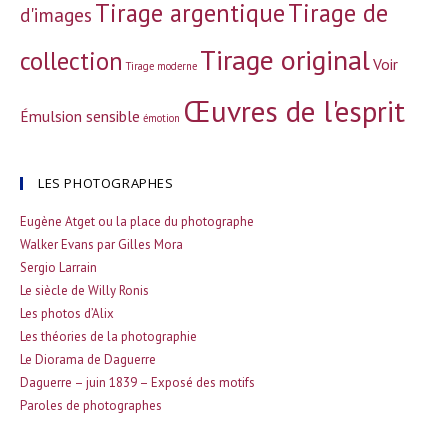
Tirage argentique
Tirage de
d'images
Tirage original
collection
Voir
Tirage moderne
Œuvres de l'esprit
Émulsion sensible
émotion
LES PHOTOGRAPHES
Eugène Atget ou la place du photographe
Walker Evans par Gilles Mora
Sergio Larrain
Le siècle de Willy Ronis
Les photos d’Alix
Les théories de la photographie
Le Diorama de Daguerre
Daguerre – juin 1839 – Exposé des motifs
Paroles de photographes