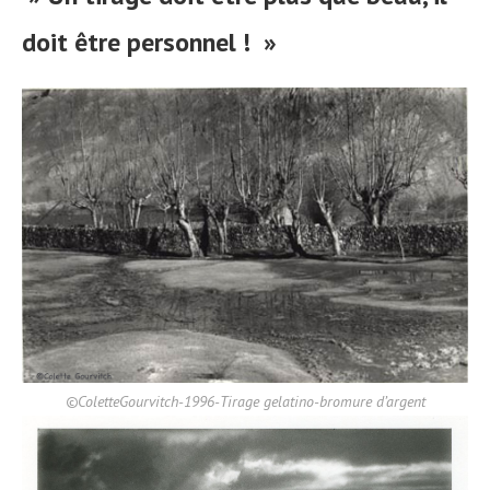
doit être personnel ! »
©ColetteGourvitch-1996-Tirage gelatino-bromure d’argent