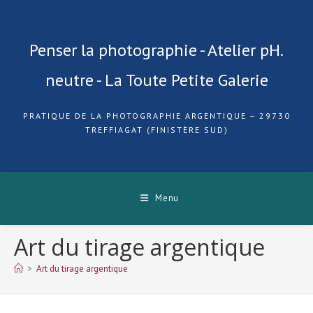
Skip
to
content
Penser la photographie - Atelier pH.
neutre - La Toute Petite Galerie
PRATIQUE DE LA PHOTOGRAPHIE ARGENTIQUE – 29730
TREFFIAGAT (FINISTÈRE SUD)
Menu
Art du tirage argentique
>
Art du tirage argentique