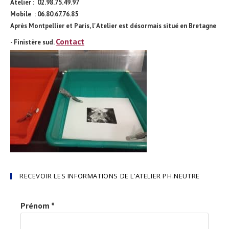
Atelier : 02.98.75.49.97
Mobile : 06.80.67.76.85
Après Montpellier et Paris, l' Atelier est désormais situé en Bretagne
Contact
- Finistère sud.
RECEVOIR LES INFORMATIONS DE L’ATELIER PH.NEUTRE
Prénom
*