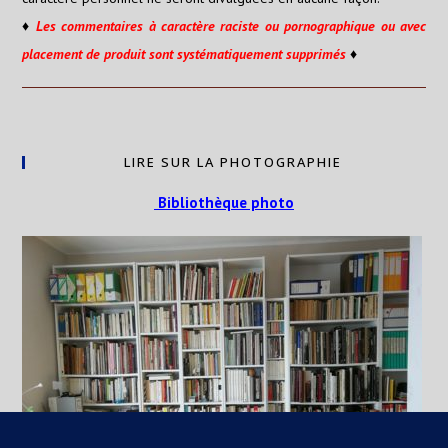
♦
Les
commentaires
à caractère raciste ou pornographique ou avec
placement de produit sont systématiquement supprimés
♦
LIRE SUR LA PHOTOGRAPHIE
Bibliothèque photo