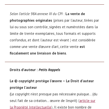
Selon l’article 98A annexe III du CPI
:
La vente de
photographies originales
〈prises par l’auteur, tirées par
lui ou sous son contrôle, signées et numérotées dans la
limite de trente exemplaires, tous formats et supports
confondus, et dont l’auteur est vivant 〉 est considérée
comme une vente d’œuvre d’art, cette vente
est
fiscalement une livraison de biens
.
Droits d’auteur :
Petits
Rappels
Le © copyright protège l’œuvre – Le Droit d’auteur
protège l’auteur
(Le copyright n’est presque pas nécessaire puisque… (du
seul fait de sa création… œuvre de l’esprit) 〈
article sur
la Propriété Intellectuelle
〉, Il existe bon nombre de