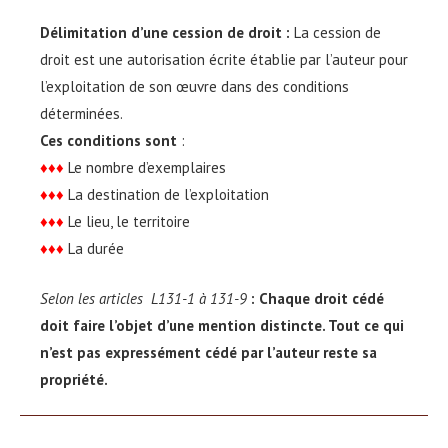
Délimitation d’une cession de droit :
La cession de
droit est une autorisation écrite établie par l’auteur pour
l’exploitation de son œuvre dans des conditions
déterminées.
Ces conditions sont
:
♦♦♦
Le nombre d’exemplaires
♦♦♦
La destination de l’exploitation
♦♦♦
Le lieu, le territoire
♦♦♦
La durée
Selon les articles L131-1 à 131-9
: Chaque droit cédé
doit faire l’objet d’une mention distincte. Tout ce qui
n’est pas expressément cédé par l’auteur reste sa
propriété.