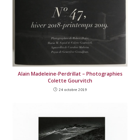
Alain Madeleine-Perdrillat – Photographies
Colette Gourvitch
24 octobre 2019