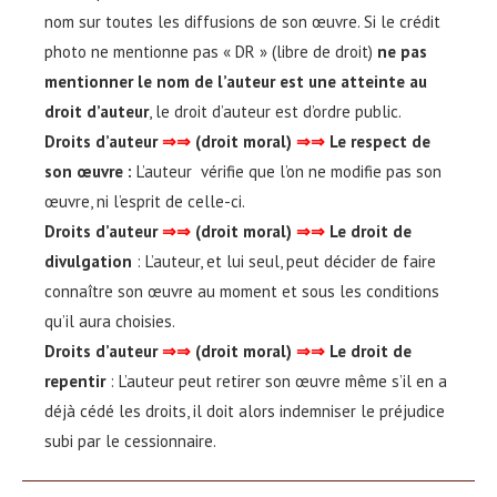
nom sur toutes les diffusions de son œuvre. Si le crédit
photo ne mentionne pas « DR » (libre de droit)
ne pas
mentionner le nom de l’auteur est une atteinte au
droit d’auteur
, le droit d’auteur est d’ordre public.
Droits d’auteur
⇒⇒
(droit moral)
⇒⇒
Le respect de
son œuvre :
L’auteur vérifie que l’on ne modifie pas son
œuvre, ni l’esprit de celle-ci.
Droits d’auteur
⇒⇒
(droit moral)
⇒⇒
Le droit de
divulgation
: L’auteur, et lui seul, peut décider de faire
connaître son œuvre au moment et sous les conditions
qu’il aura choisies.
Droits d’auteur
⇒⇒
(droit moral)
⇒⇒
Le droit de
repentir
: L’auteur peut retirer son œuvre même s’il en a
déjà cédé les droits, il doit alors indemniser le préjudice
subi par le cessionnaire.