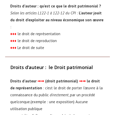
Droits d’auteur : qu’est ce que le droit patrimonial ?
Selon les articles L122-1 à 122-12 du CPI
:
L’auteur jouit
du droit d’exploiter au niveau économique son œuvre
:
♦♦♦
le droit de représentation
♦♦♦
le droit de reproduction
♦♦♦
Le droit de suite
Droits d’auteur
:
le Droit patrimonial
Droits d’auteur
⇒⇒
(droit patrimonial)
⇒⇒
le droit
de représentation
: c’est le droit de porter l’œuvre à la
connaissance du public
directement
, par un procédé
quelconque.(exemple : une exposition) Aucune
utilisation publique