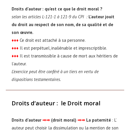
Droits d’auteur : qu’est ce que le droit moral ?
selon les articles L-121-1 à 121-9 du CPI :
L’auteur jouit
du droit au respect de son nom, de sa qualité et de
son œuvre.
♦♦♦
Ce droit est attaché à sa personne.
♦
♦
♦
Il est perpétuel, inaliénable et imprescriptible.
♦
♦
♦
Il est transmissible à cause de mort aux héritiers de
l’auteur.
L’exercice peut être conféré à un tiers en vertu de
dispositions testamentaires.
Droits d’auteur
:
le Droit moral
Droits d’auteur
⇒⇒
(droit moral)
⇒⇒
La paternité
: L’
auteur peut choisir la dissimulation ou la mention de son