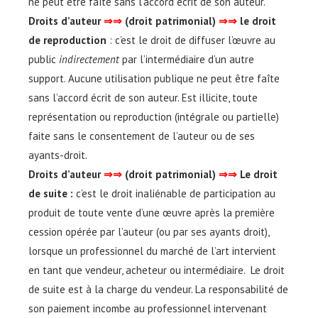
ne peut être faîte sans l’accord écrit de son auteur.
Droits d’auteur
⇒⇒
(droit patrimonial)
⇒⇒
le droit
de reproduction
: c’est le droit de diffuser l’œuvre au
public
indirectement
par l’intermédiaire d’un autre
support. Aucune utilisation publique ne peut être faîte
sans l’accord écrit de son auteur. Est illicite, toute
représentation ou reproduction (intégrale ou partielle)
faite sans le consentement de l’auteur ou de ses
ayants-droit.
Droits d’auteur
⇒⇒
(droit patrimonial)
⇒⇒
Le droit
de suite :
c’est le droit inaliénable de participation au
produit de toute vente d’une œuvre après la première
cession opérée par l’auteur (ou par ses ayants droit),
lorsque un professionnel du marché de l’art intervient
en tant que vendeur, acheteur ou intermédiaire. Le droit
de suite est à la charge du vendeur. La responsabilité de
son paiement incombe au professionnel intervenant