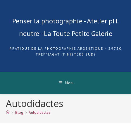
Skip
to
content
Penser la photographie - Atelier pH.
neutre - La Toute Petite Galerie
PRATIQUE DE LA PHOTOGRAPHIE ARGENTIQUE – 29730
TREFFIAGAT (FINISTÈRE SUD)
Menu
Autodidactes
>
Blog
>
Autodidactes