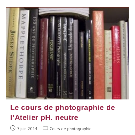
Le cours de photographie de
l’Atelier pH. neutre
Publication
Post
7 juin 2014
Cours de photographie
publiée :
category: