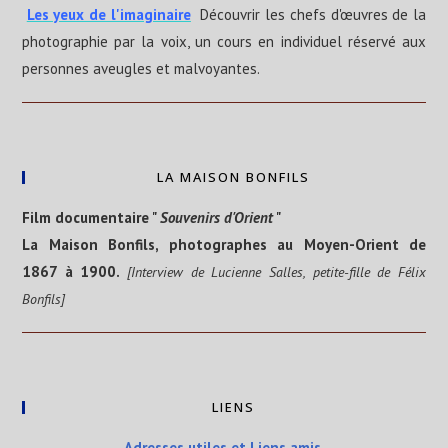
Les yeux de l'imaginaire
Découvrir les chefs d'œuvres de la
photographie par la voix, un cours en individuel réservé aux
personnes aveugles et malvoyantes.
LA MAISON BONFILS
Film documentaire "
Souvenirs d'Orient
"
La Maison Bonfils, photographes au Moyen-Orient de
1867 à 1900.
[Interview de Lucienne Salles, petite-fille de Félix
Bonfils]
LIENS
Adresses utiles et Liens amis