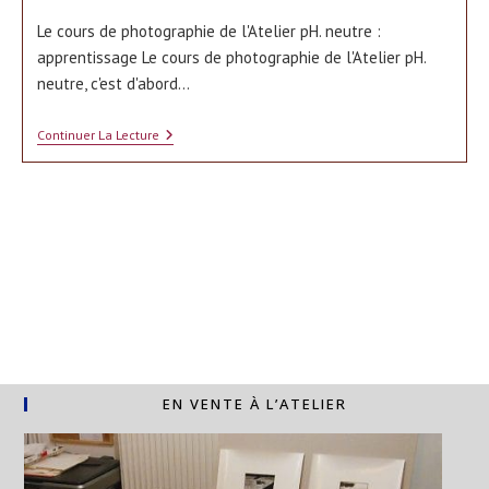
Le cours de photographie de l'Atelier pH. neutre :
apprentissage Le cours de photographie de l'Atelier pH.
neutre, c'est d'abord…
Le
Continuer La Lecture
Cours
De
Photographie
De
L’Atelier
PH.
Neutre
EN VENTE À L’ATELIER