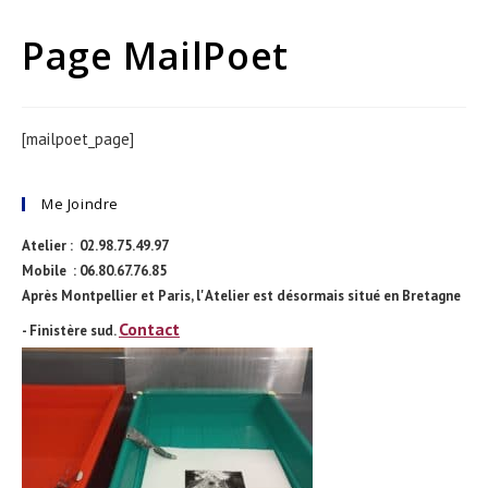
Page MailPoet
[mailpoet_page]
Me Joindre
Atelier : 02.98.75.49.97
Mobile : 06.80.67.76.85
Après Montpellier et Paris, l' Atelier est désormais situé en Bretagne
Contact
- Finistère sud.