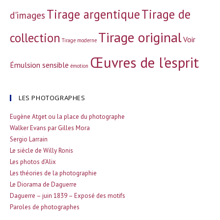
Tirage argentique
Tirage de
d'images
Tirage original
collection
Voir
Tirage moderne
Œuvres de l'esprit
Émulsion sensible
émotion
LES PHOTOGRAPHES
Eugène Atget ou la place du photographe
Walker Evans par Gilles Mora
Sergio Larrain
Le siècle de Willy Ronis
Les photos d’Alix
Les théories de la photographie
Le Diorama de Daguerre
Daguerre – juin 1839 – Exposé des motifs
Paroles de photographes