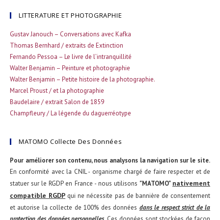
LITTERATURE ET PHOTOGRAPHIE
Gustav Janouch – Conversations avec Kafka
Thomas Bernhard / extraits de Extinction
Fernando Pessoa – Le livre de l’intranquillité
Walter Benjamin – Peinture et photographie
Walter Benjamin – Petite histoire de la photographie.
Marcel Proust / et la photographie
Baudelaire / extrait Salon de 1859
Champfleury / La légende du daguerréotype
MATOMO Collecte Des Données
Pour améliorer son contenu, nous analysons la navigation sur le site.
En conformité avec la CNIL - organisme chargé de faire respecter et de
nativement
statuer sur le RGDP en France - nous utilisons
"MATOMO"
compatible RGDP
qui ne nécessite pas de bannière de consentement
et autorise la collecte de 100% des données
dans le respect strict de la
protection des données personnelles
. Ces données sont stockées de façon