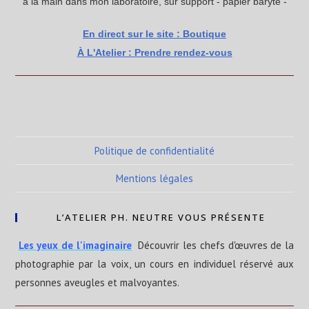
à la main dans mon laboratoire, sur support - papier baryté -
En direct sur le site : Boutique
À L'Atelier : Prendre rendez-vous
Politique de confidentialité
Mentions légales
L’ATELIER PH. NEUTRE VOUS PRÉSENTE
Les yeux de l'imaginaire
Découvrir les chefs d'œuvres de la
photographie par la voix, un cours en individuel réservé aux
personnes aveugles et malvoyantes.