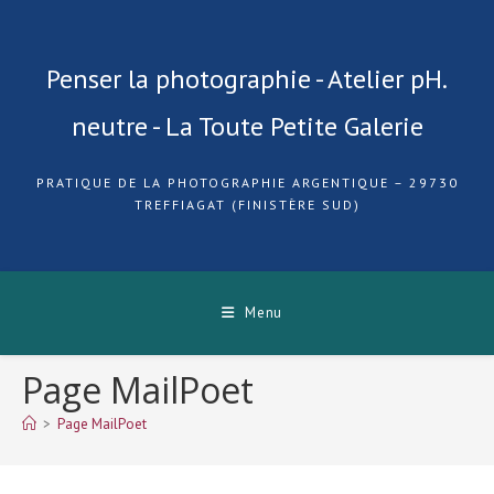
Skip
to
content
Penser la photographie - Atelier pH.
neutre - La Toute Petite Galerie
PRATIQUE DE LA PHOTOGRAPHIE ARGENTIQUE – 29730
TREFFIAGAT (FINISTÈRE SUD)
Menu
Page MailPoet
>
Page MailPoet