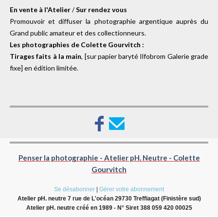
En vente à l'Atelier
/
Sur rendez vous
Promouvoir et diffuser la photographie argentique auprès du
Grand public amateur et des collectionneurs.
Les photographies de Colette Gourvitch :
Tirages faits à la main
, [sur papier baryté Ilfobrom Galerie grade
fixe] en édition limitée.
Penser la photographie - Atelier pH. Neutre - Colette
Gourvitch
Se désabonner
|
Gérer votre abonnement
Atelier pH. neutre 7 rue de L'océan 29730 Treffiagat (Finistère sud)
Atelier pH. neutre créé en 1989 - N° Siret 388 059 420 00025