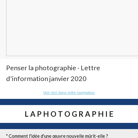
Penser la photographie - Lettre
d'information janvier 2020
Voir ceci dans votre navigateur.
L A P H O T O G R A P H I E
" Comment l'idée d'une œuvre nouvelle mûrit-elle ?